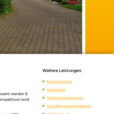
Weitere Leistungen:
Baumkontrolle
Spielplätze
gesamt werden 8
Straßenunterhaltung
benspektrum wird
Grünflächenunterhaltung