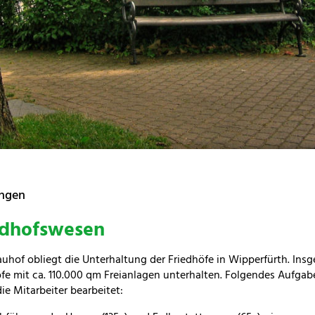
ungen
edhofswesen
uhof obliegt die Unterhaltung der Friedhöfe in Wipperfürth. Ins
öfe mit ca. 110.000 qm Freianlagen unterhalten. Folgendes Aufga
ie Mitarbeiter bearbeitet: