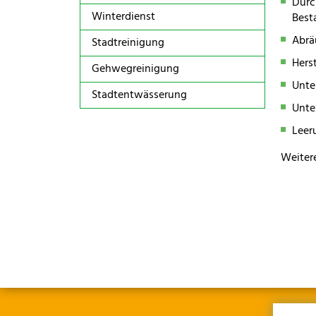
Durc
Winterdienst
Best
Abrä
Stadtreinigung
Hers
Gehwegreinigung
Unte
Stadtentwässerung
Unte
Leer
Weiter