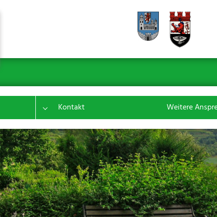
Kontakt
Weitere Anspr
Submenu for "Leistungen"